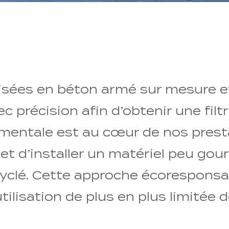
lisées en béton armé sur mesure 
c précision afin d’obtenir une filt
mentale est au cœur de nos prest
r et d’installer un matériel peu go
cyclé. Cette approche écoresponsa
utilisation de plus en plus limitée 