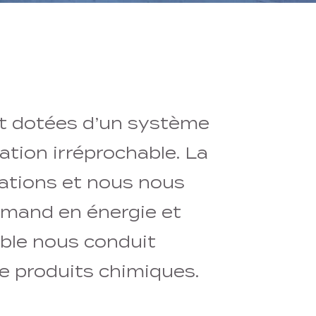
et dotées d’un système
ration irréprochable. La
ations et nous nous
urmand en énergie et
ble nous conduit
de produits chimiques.