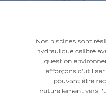
Nos piscines sont réa
hydraulique calibré ave
question environne
efforçons d’utilise
pouvant être re
naturellement vers l’