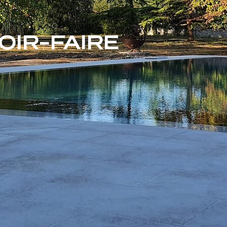
IR-FAIRE​