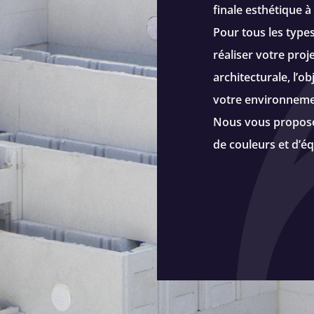
finale esthétique à
Pour tous les type
réaliser votre proj
architecturale, l’o
votre environneme
Nous vous proposon
de couleurs et d’é