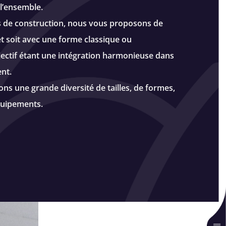
 l’ensemble.
s de construction, nous vous proposons de
et soit avec une forme classique ou
bjectif étant une intégration harmonieuse dans
nt.
s une grande diversité de tailles, de formes,
quipements.