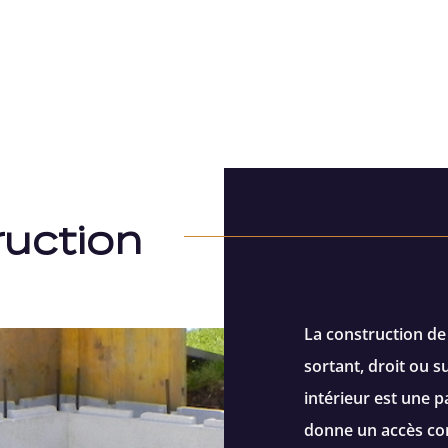
ruction
La construction de 
sortant, droit ou s
intérieur est une p
donne un accès con