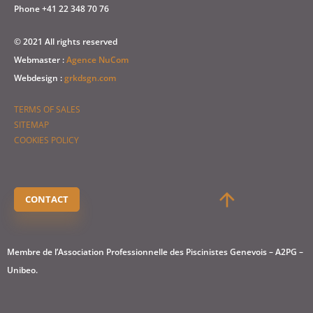
Phone +41 22 348 70 76
© 2021 All rights reserved
Webmaster :
Agence NuCom
Webdesign :
grkdsgn.com
TERMS OF SALES
SITEMAP
COOKIES POLICY
CONTACT
Membre de l’Association Professionnelle des Piscinistes Genevois – A2PG –
Unibeo.